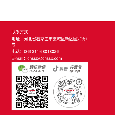
联系方式
地址：河北省石家庄市藁城区新区国兴街1
号
电话：(86) 311-68018026
E-mail：chssb@chssb.com