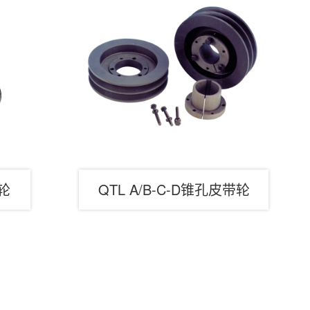
带轮
QTL A/B-C-D锥孔皮带轮