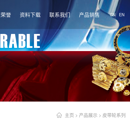
业荣誉
资料下载
联系我们
产品销售
CN
EN
主页
>
产品展示
> 皮带轮系列