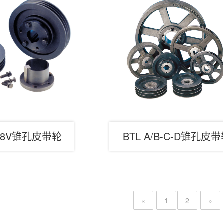
5V-8V锥孔皮带轮
BTL A/B-C-D锥孔皮
«
1
2
»