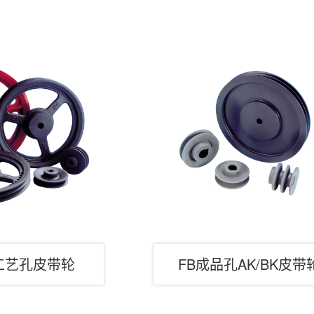
B工艺孔皮带轮
FB成品孔AK/BK皮带