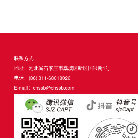
联系方式
地址：河北省石家庄市藁城区新区国兴街1号
电话：(86) 311-68018026
E-mail：chssb@chssb.com