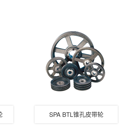
轮
SPA BTL锥孔皮带轮