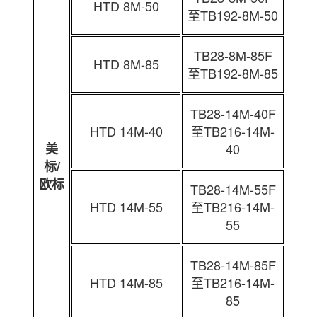
HTD 8M-50
至TB192-8M-50
TB28-8M-85F
HTD 8M-85
至TB192-8M-85
TB28-14M-40F
HTD 14M-40
至TB216-14M-
美
40
标/
欧标
TB28-14M-55F
HTD 14M-55
至TB216-14M-
55
TB28-14M-85F
HTD 14M-85
至TB216-14M-
85