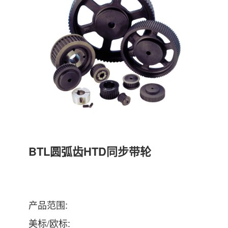
BTL圆弧齿HTD同步带轮
产品范围:
美标/欧标: