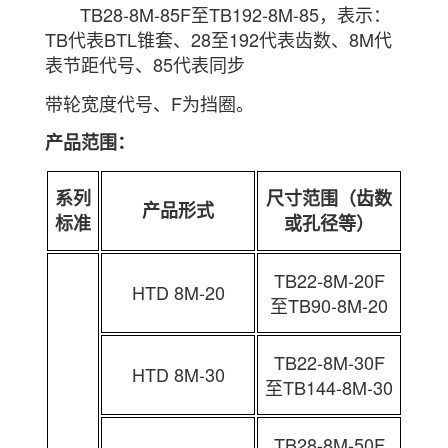
TB28-8M-85F至TB192-8M-85，表示：
TB代表BTL锥套、28至192代表齿数、8M代
表节距代号、85代表同
步
带轮宽度代号、F为挡圈。
产品范围：
系列
尺寸范围（齿数
产品形式
标准
或孔径等）
TB22-8M-20F
HTD 8M-20
至TB90-8M-20
TB22-8M-30F
HTD 8M-30
至TB144-8M-30
TB28-8M-50F