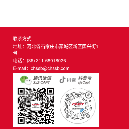
联系方式
地址：河北省石家庄市藁城区新区国兴街1
号
电话：(86) 311-68018026
E-mail：chssb@chssb.com