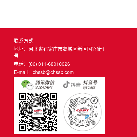
联系方式
地址：河北省石家庄市藁城区新区国兴街1
号
电话：(86) 311-68018026
E-mail：chssb@chssb.com