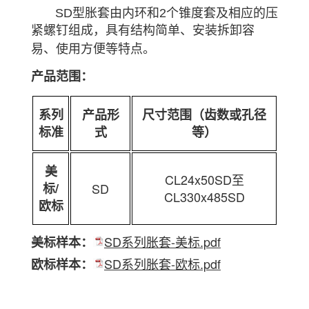
SD型胀套由内环和2个锥度套及相应的压
紧螺钉组成，具有结构简单、安装拆卸容
易、使用方便等特点。
产品范围：
系列
产品形
尺寸范围（齿数或孔径
标准
式
等）
美
CL24x50SD至
标/
SD
CL330x485SD
欧标
SD系列胀套-美标.pdf
美标样本：
SD系列胀套-欧标.pdf
欧标样本：