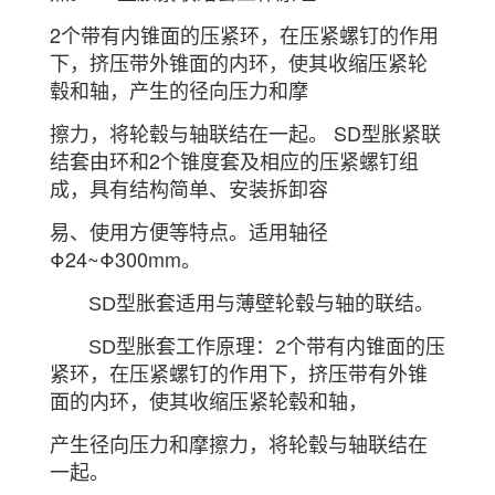
2个带有内锥面的压紧环，在压紧螺钉的作用
下，挤压带外锥面的内环，使其收缩压紧轮
毂和轴，产生的径向压力和摩
擦力，将轮毂与轴联结在一起。 SD型胀紧联
结套由环和2个锥度套及相应的压紧螺钉组
成，具有结构简单、安装拆卸容
易、使用方便等特点。适用轴径
Φ24~Φ300mm。
SD型胀套适用与薄壁轮毂与轴的联结。
SD型胀套工作原理：2个带有内锥面的压
紧环，在压紧螺钉的作用下，挤压带有外锥
面的内环，使其收缩压紧轮毂和轴，
产生径向压力和摩擦力，将轮毂与轴联结在
一起。