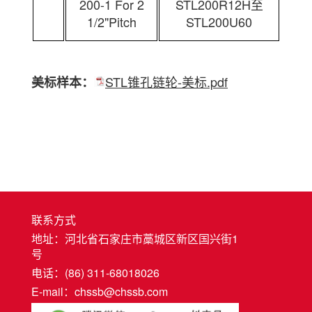
200-1 For 2
STL200R12H至
1/2"Pitch
STL200U60
STL锥孔链轮-美标.pdf
美标样本：
联系方式
地址：河北省石家庄市藁城区新区国兴街1
号
电话：(86) 311-68018026
E-mail：chssb@chssb.com