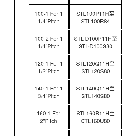
100-1 For 1
STL100P11H至
1/4"Pitch
STL100R84
100-2 For 1
STL-D100P11H至
1/4"Pitch
STL-D100S80
120-1 For 1
STL120Q11H至
1/2"Pitch
STL120S80
140-1 For 1
STL140Q11H至
3/4"Pitch
STL140S80
160-1 For
STL160R11H至
2"Pitch
STL160U80