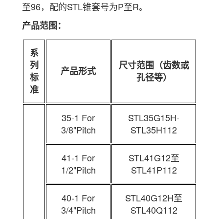
至96，配的STL锥套号为P至R。
产品范围：
系
列
尺寸范围（齿数或
产品形式
标
孔径等）
准
35-1 For
STL35G15H-
3/8"Pitch
STL35H112
41-1 For
STL41G12至
1/2"Pitch
STL41P112
40-1 For
STL40G12H至
3/4"Pitch
STL40Q112