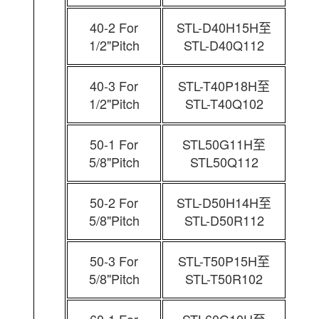
40-2 For
STL-D40H15H至
1/2"Pitch
STL-D40Q112
40-3 For
STL-T40P18H至
1/2"Pitch
STL-T40Q102
50-1 For
STL50G11H至
5/8"Pitch
STL50Q112
50-2 For
STL-D50H14H至
5/8"Pitch
STL-D50R112
50-3 For
STL-T50P15H至
5/8"Pitch
STL-T50R102