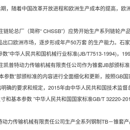
后期，随着中国改革开放进程和欧洲生产成本的提高，欧
。
链轮总厂（简称“ CHSSB”）应势开始生产系列链轮产
品出口欧洲市场，逐步形成年产50万套 的生产能力。石家
数”中华人民共和国机械行业标准(JB/T7513-1994)，
家庄凯普特动力传输机械有限责任公司作为锥套JB部颁标
基本参数”部颁标准的内容进行全面细化和更新，按照GB
出明确的要求和规定，2015年由中华人民共和国技术监
尺寸和基本参数 ”中华人民共和国国家标准GB/T 32220-201
特动力传输机械有限责任公司生产全系列钢制TB－锥套产