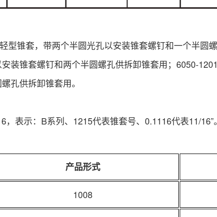
0为轻型锥套，带两个半圆光孔以安装锥套螺钉和一个半圆螺孔
安装锥套螺钉和两个半圆螺孔供拆卸锥套用；6050-120
圆螺孔供拆卸锥套用。
16，表示：B系列、1215代表锥套号、0.1116代表11/16”
产品形式
1008