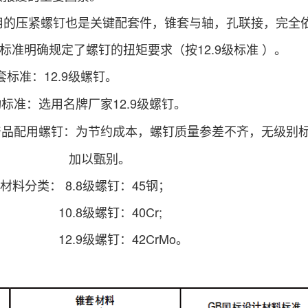
的压紧螺钉也是关键配套件，锥套与轴，孔联接，完全依
家标准明确规定了螺钉的扭矩要求（按12.9级标准 ）。
套标准：12.9级螺钉。
标准：选用名牌厂家12.9级螺钉。
产品配用螺钉：为节约成本，螺钉质量参差不齐，无级别
甄别。
分类： 8.8级螺钉：45钢；
级螺钉：40Cr;
螺钉：42CrMo。