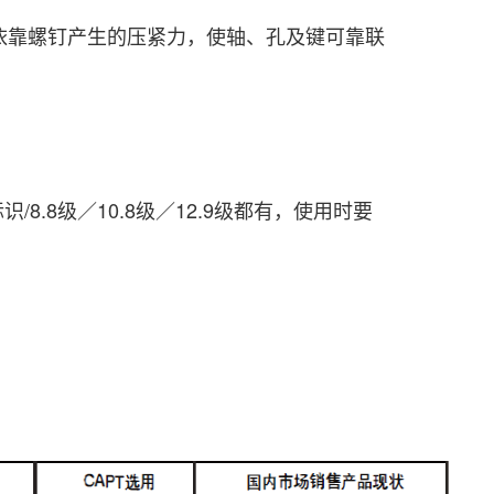
靠螺钉产生的压紧力，使轴、孔及键可靠联
标
识/8.8级／10.8级／12.9级都有，使用时要