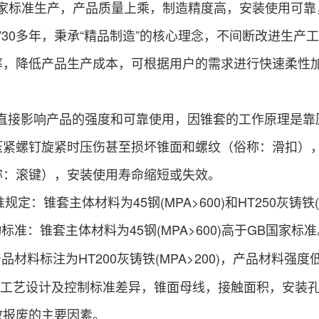
国家标准生产，产品质量上乘，制造精度高，安装使用可靠
0多年，秉承“精品制造”的核心理念，不间断改进生产
率，降低产品生产成本，可根据用户的需求进行快速柔性
直接影响产品的强度和可靠使用，因锥套的工作原理是靠
压紧螺钉旋紧时压伤甚至损坏锥面和螺纹（俗称：滑扣）
称：滚键），安装使用寿命缩短或失效。
规定：锥套主体材料为45钢(MPA>600)和HT250灰铸铁(M
标准：锥套主体材料为45钢(MPA>600)高于GB国家标准
品材料标注为HT200灰铸铁(MPA>200)，产品材料强
工工艺设计及控制标准差异，锥面母线，接触面积，安装
效报废的主要因素。