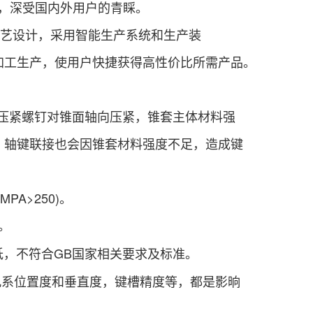
，深受国内外用户的青睬。
工艺设计，采用智能生产系统和生产装
加工生产，使用户快捷获得高性价比所需产品。
压紧螺钉对锥面轴向压紧，锥套主体材料强
，轴键联接也会因锥套材料强度不足，造成键
PA>250)。
。
度低，不符合GB国家相关要求及标准。
孔系位置度和垂直度，键槽精度等，都是影晌