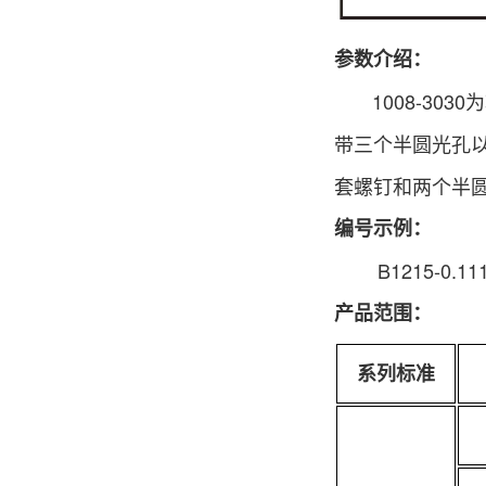
参
数介绍：
1008-303
带三个半圆光孔以
套螺钉和两个半
编号示例：
B1215-0.11
产品范围：
系列标准