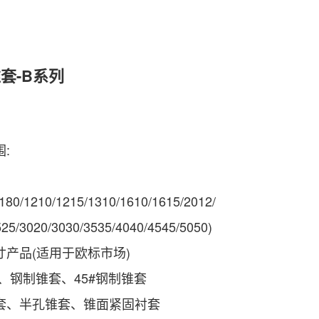
锥套-B系列
:
180/1210/1215/1310/1610/1615/2012/
525/3020/3030/3535/4040/4545/5050)
寸产品(适用于欧标市场)
套、钢制锥套、45#钢制锥套
套、半孔锥套、锥面紧固衬套