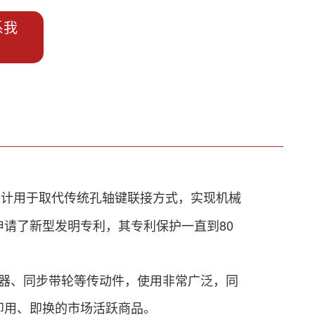
系我
代发明设计用于取代传统孔轴键联接方式，实现机械
申请了新型发明专利，其专利保护一直到
80
器、同步带轮等传动件，使用非常广泛，
同
即用、即换的市场活跃商品。