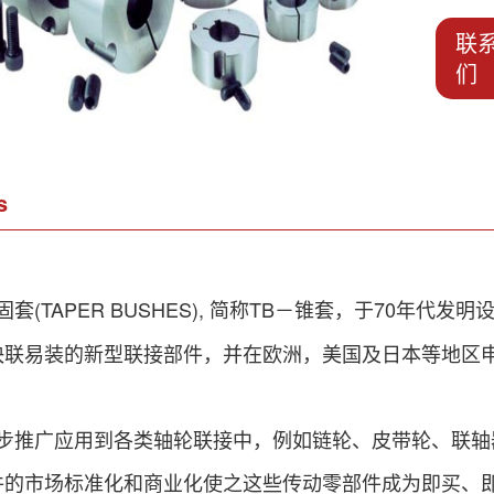
联
们
s
套(TAPER BUSHES), 简称TB－锥套，于70年
快联易装的新型联接部件，并在欧洲，美国及日本等地区
推广应用到各类轴轮联接中，例如链轮、皮带轮、联轴
件的市场标准化和商业化使之这些传动零部件成为即买、