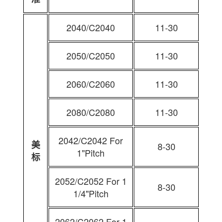
2040/C2040
11-30
2050/C2050
11-30
2060/C2060
11-30
2080/C2080
11-30
2042/C2042 For
美
8-30
1"Pitch
标
2052/C2052 For 1
8-30
1/4"Pitch
2062/C2062 For 1