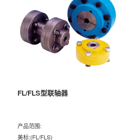
FL/FLS型联轴器
产品范围:
美标:(FL/FLS)