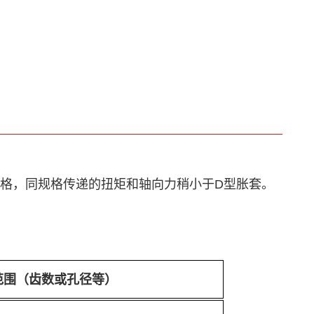
规格，同规格传递的扭矩和轴向力稍小于D型胀套。
范围（齿数或孔径等）