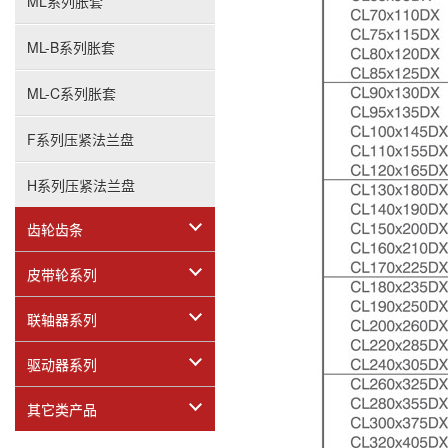
ML系列胀套
ML-B系列胀套
ML-C系列胀套
F系列压紧法兰盘
H系列压紧法兰盘
齿轮齿条
皮带轮系列
联轴器系列
驱动器系列
其它类产品