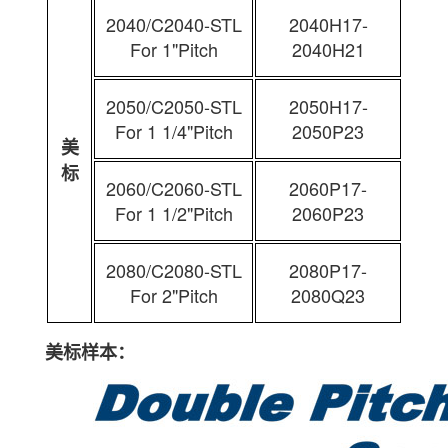
2040/C2040-STL
2040H17-
For 1"Pitch
2040H21
2050/C2050-STL
2050H17-
For 1 1/4"Pitch
2050P23
美
标
2060/C2060-STL
2060P17-
For 1 1/2"Pitch
2060P23
2080/C2080-STL
2080P17-
For 2"Pitch
2080Q23
美标样本：