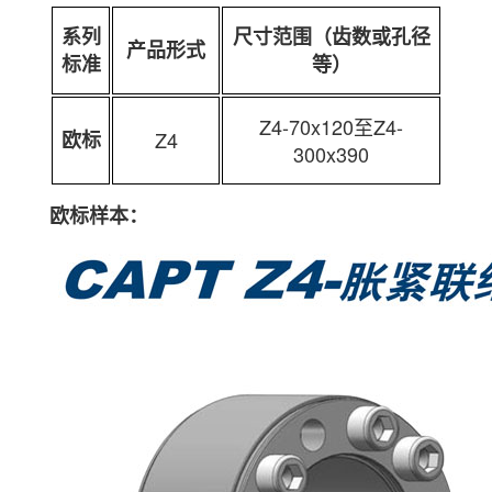
系列
尺寸范围（齿数或孔径
产品形式
标准
等）
Z4-70x120至Z4-
欧标
Z4
300x390
欧标样本：