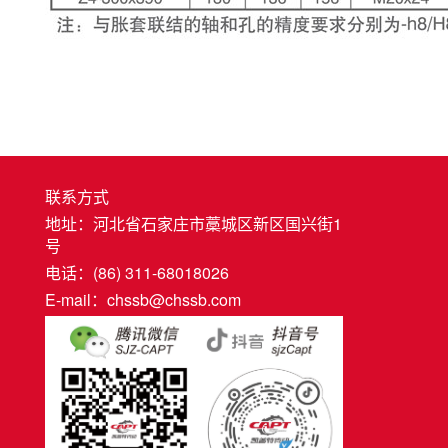
联系方式
地址：河北省石家庄市藁城区新区国兴街1
号
电话：(86) 311-68018026
E-mail：chssb@chssb.com