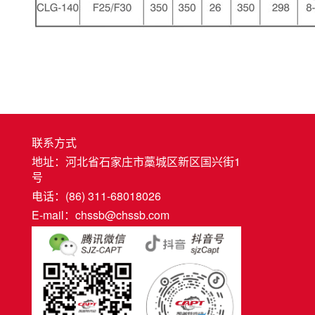
联系方式
地址：河北省石家庄市藁城区新区国兴街1
号
电话：(86) 311-68018026
E-mail：chssb@chssb.com