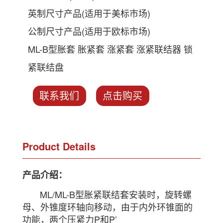
英制尺寸产品(适用于美标市场)
公制尺寸产品(适用于欧标市场)
ML-B型胀套 胀紧套 涨紧套 涨紧联结器 锁
紧联结盘
联系我们
点击购买
Product Details
产品介绍：
ML/ML-B型胀紧联结套安装时，旋转螺
母、外锥度环轴向移动，由于内外环锥面的
功能，两个压紧力P和P’