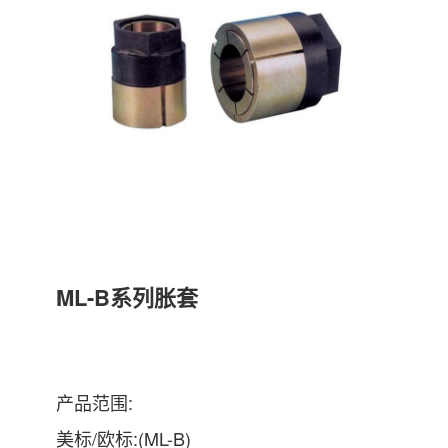
ML-B系列胀套
产品范围:
美标/欧标:(ML-B)