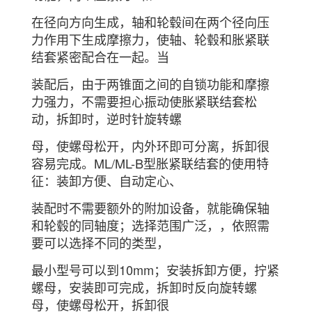
在径向方向生成，轴和轮毂间在两个径向压
力作用下生成摩擦力，使轴、轮毂和胀紧联
结套紧密配合在一起。当
装配后，由于两锥面之间的自锁功能和摩擦
力强力，不需要担心振动使胀紧联结套松
动，拆卸时，逆时针旋转螺
母，使螺母松开，内外环即可分离，拆卸很
容易完成。ML/ML-B型胀紧联结套的使用特
征：装卸方便、自动定心、
装配时不需要额外的附加设备，就能确保轴
和轮毂的同轴度；选择范围广泛，，依照需
要可以选择不同的类型，
最小型号可以到10mm；安装拆卸方便，拧紧
螺母，安装即可完成，拆卸时反向旋转螺
母，使螺母松开，拆卸很