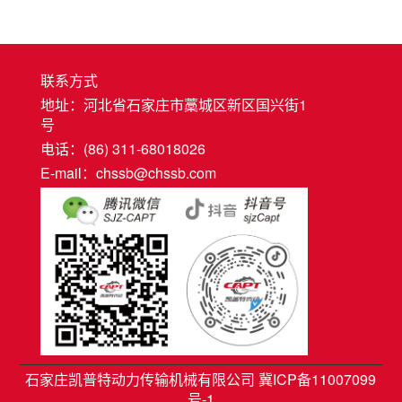
联系方式
地址：河北省石家庄市藁城区新区国兴街1
号
电话：(86) 311-68018026
E-mail：chssb@chssb.com
石家庄凯普特动力传输机械有限公司 冀ICP备11007099
号-1