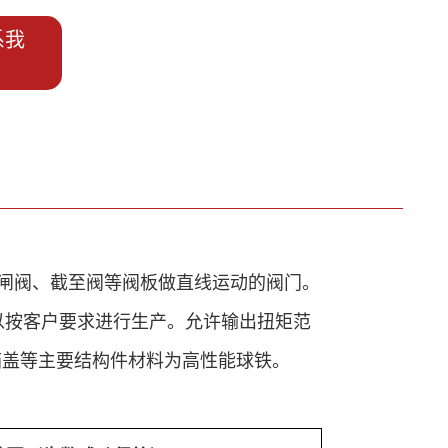
系我
闸阀、截至阀等阀板做直线运动的阀门。
，也可以按客户要求进行生产。允许输出扭矩范
，箱体、箱盖等主要结构件材料为高性能球铁。