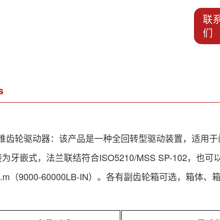
联
们
s
列锥齿轮驱动器：该产品是一种全回转型驱动装置，适用于
牙嵌式，法兰联结符合ISO5210/MSS SP-102
80N.m（9000-60000LB-IN）。各有副齿轮箱可选