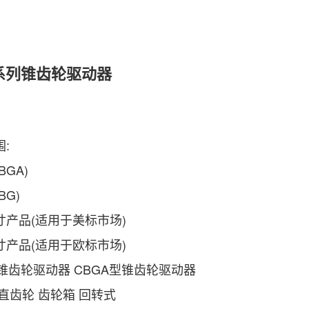
系列锥齿轮驱动器
:
BGA)
BG)
寸产品(适用于美标市场)
寸产品(适用于欧标市场)
型锥齿轮驱动器 CBGA型锥齿轮驱动器
直齿轮 齿轮箱 回转式