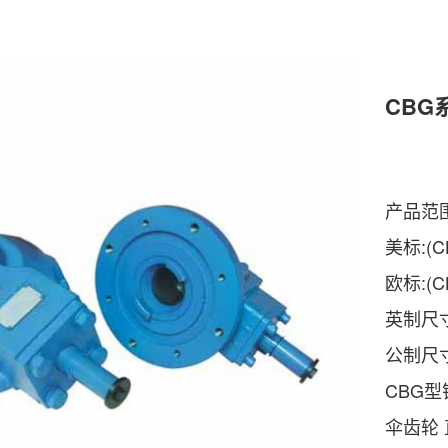
CBG
产品范围
美标:(C
欧标:(C
英制尺
公制尺
CBG
伞齿轮 